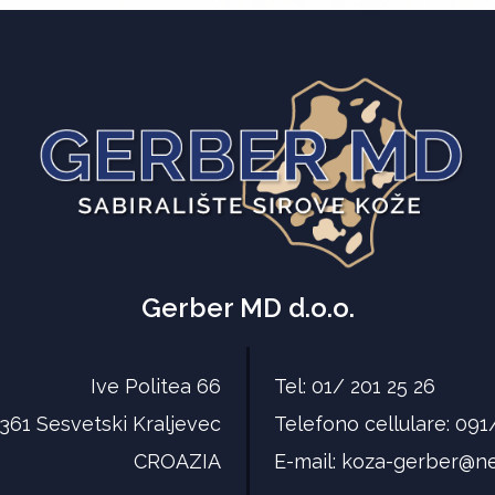
Gerber MD d.o.o.
Ive Politea 66
Tel: 01/ 201 25 26
 361 Sesvetski Kraljevec
Telefono cellulare: 091
CROAZIA
E-mail:
koza-gerber@ne