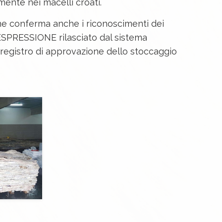
mente nei macelli croati.
he conferma anche i riconoscimenti dei
 ESPRESSIONE rilasciato dal sistema
 registro di approvazione dello stoccaggio