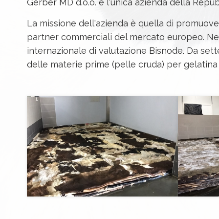
Gerber MD d.o.o. è l'unica azienda della Repub
La missione dell'azienda è quella di promuov
partner commerciali del mercato europeo. Nel 
internazionale di valutazione Bisnode. Da set
delle materie prime (pelle cruda) per gelatin