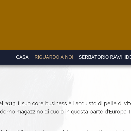
CASA
RIGUARDO A NOI
SERBATORIO RAWHID
13. Il suo core business è l'acquisto di pelle di vite
derno magazzino di cuoio in questa parte d'Europa. Il