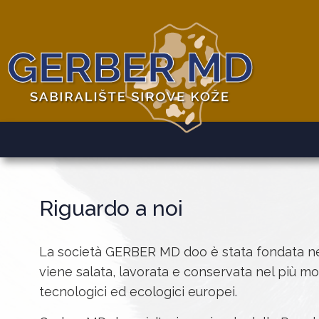
Riguardo a noi
La società GERBER MD doo è stata fondata nel 20
viene salata, lavorata e conservata nel più mo
tecnologici ed ecologici europei.