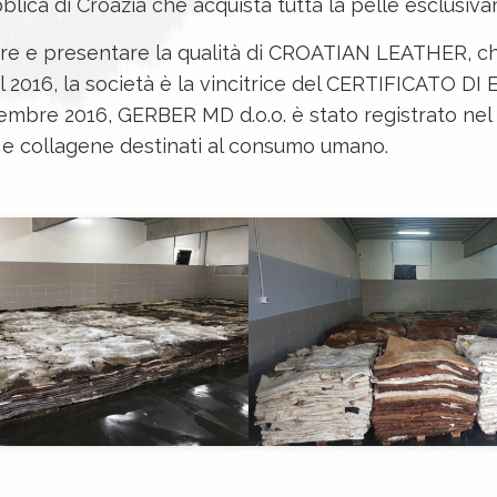
blica di Croazia che acquista tutta la pelle esclusiva
ere e presentare la qualità di CROATIAN LEATHER, c
2016, la società è la vincitrice del CERTIFICATO DI
tembre 2016, GERBER MD d.o.o. è stato registrato nel
a e collagene destinati al consumo umano.