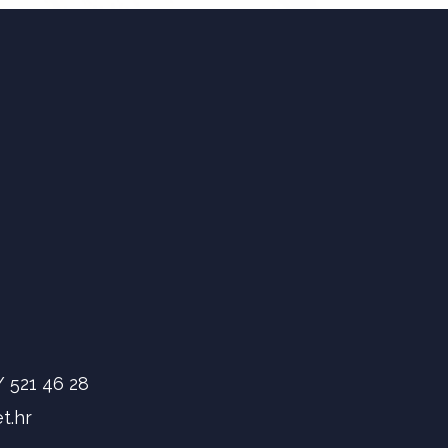
/ 521 46 28
t.hr