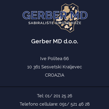
Gerber MD d.o.o.
Ive Politea 66
10 361 Sesvetski Kraljevec
CROAZIA
Tel: 01/ 201 25 26
Telefono cellulare: 091/ 521 46 28