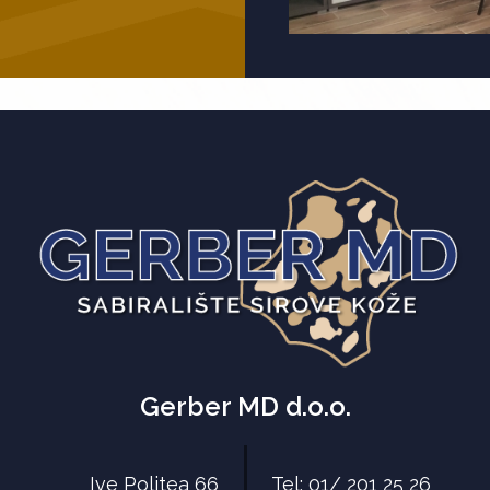
Gerber MD d.o.o.
Ive Politea 66
Tel: 01/ 201 25 26