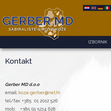
IZBORNIK
Kontakt
Gerber MD d.o.o
email:
koza-gerber@net.hr
tel/fax: +385 01 2012 526
mob: +385 91 5214 628