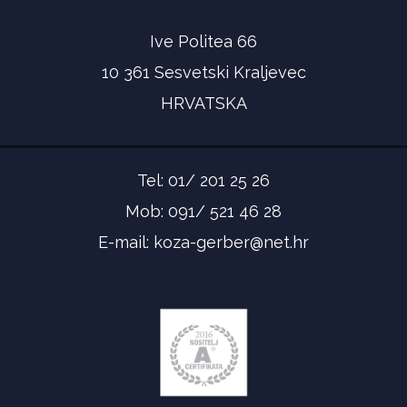
Ive Politea 66
10 361 Sesvetski Kraljevec
HRVATSKA
Tel: 01/ 201 25 26
Mob: 091/ 521 46 28
E-mail:
koza-gerber@net.hr