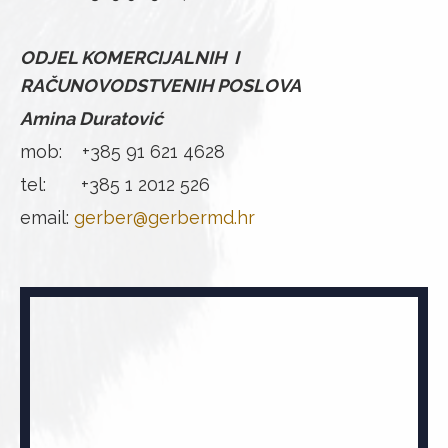
ODJEL KOMERCIJALNIH I
RAČUNOVODSTVENIH POSLOVA
Amina Duratović
mob: +385 91 621 4628
tel: +385 1 2012 526
email:
gerber@gerbermd.hr