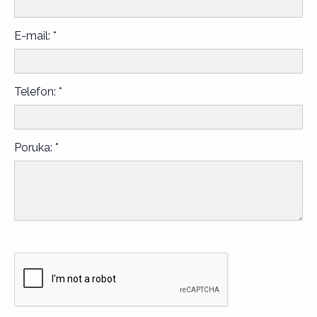
E-mail: *
Telefon: *
Poruka: *