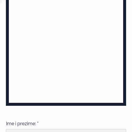
Ime i prezime: *